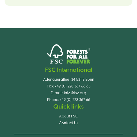
FSC International
Adenauerallee 134 53113 Bonn
Fax:
+49 (0) 228 367 66 65
E-mail:
info@fsc.org
Phone:
+49 (0) 228 367 66
Quick links
About FSC
Contact Us