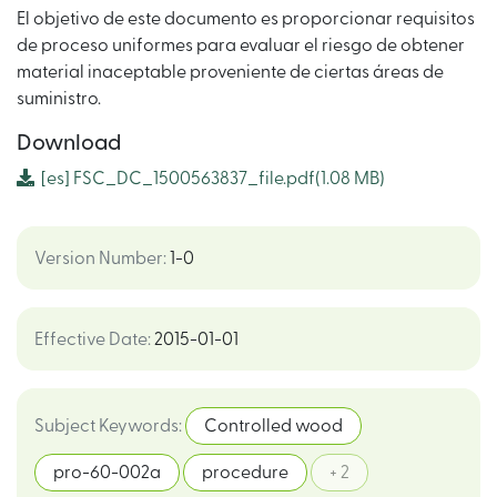
El objetivo de este documento es proporcionar requisitos
de proceso uniformes para evaluar el riesgo de obtener
material inaceptable proveniente de ciertas áreas de
suministro.
Download
[es]
FSC_DC_1500563837_file.pdf
(1.08 MB)
Version Number
:
1-0
Effective Date
:
2015-01-01
Subject Keywords
:
Controlled wood
pro-60-002a
procedure
+ 2