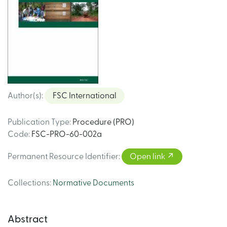
Author(s)
:
FSC International
Publication Type
:
Procedure (PRO)
Code
:
FSC-PRO-60-002a
Permanent Resource Identifier
:
Open link
Collections
:
Normative Documents
Abstract